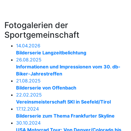
Fotogalerien der
Sportgemeinschaft
14.04.2026
Bilderserie Langzeitbelichtung
26.08.2025
Informationen und Impressionen vom 30. db-
Biker-Jahrestreffen
21.08.2025
Bilderserie von Offenbach
22.02.2025
Vereinsmeisterschaft SKI in Seefeld/Tirol
17.12.2024
Bilderserie zum Thema Frankfurter Skyline
30.10.2024
USA Motorrad Tour: Von Denver/Colorado bis