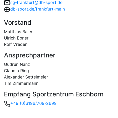
sg-frankfurt@db-sport.de
db-sport.de/frankfurt-main
Vorstand
Matthias Baier
Ulrich Ebner
Rolf Vreden
Ansprechpartner
Gudrun Nanz
Claudia Ring
Alexander Settelmeier
Tim Zimmermann
Empfang Sportzentrum Eschborn
+49 (0)6196/769-2699